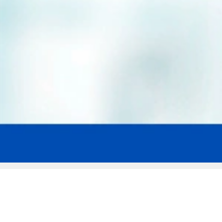
Мы эксперты в сфере защиты прав
заемщиков