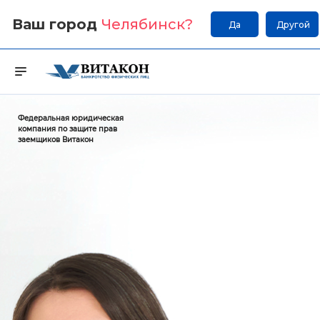
Ваш город
Челябинск
?
Да
Другой
Федеральная юридическая
компания по защите прав
заемщиков Витакон